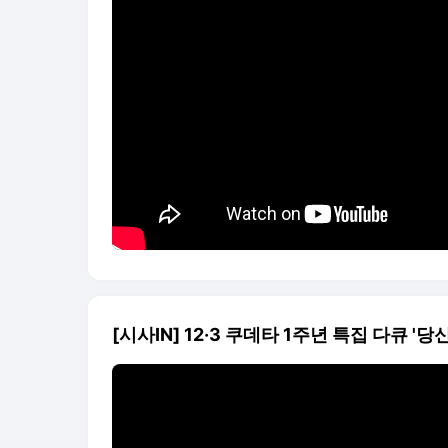
[시사IN] 12·3 쿠데타 1주년 특집 다큐 '당