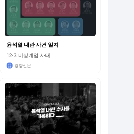
윤석열 내란 사건 일지
12·3 비상계엄 사태
경향신문