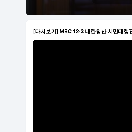
[다시보기] MBC 12·3 내란청산 시민대행