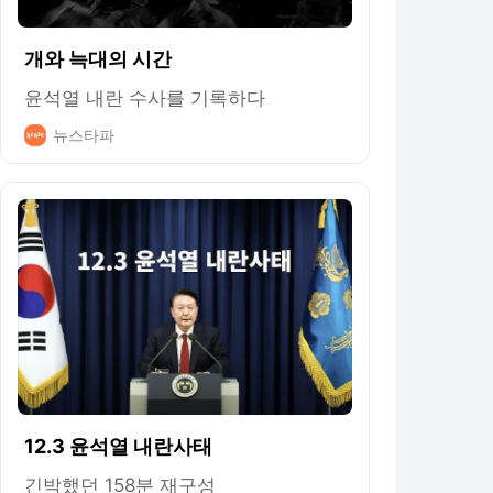
개와 늑대의 시간
윤석열 내란 수사를 기록하다
뉴스타파
12.3 윤석열 내란사태
긴박했던 158분 재구성