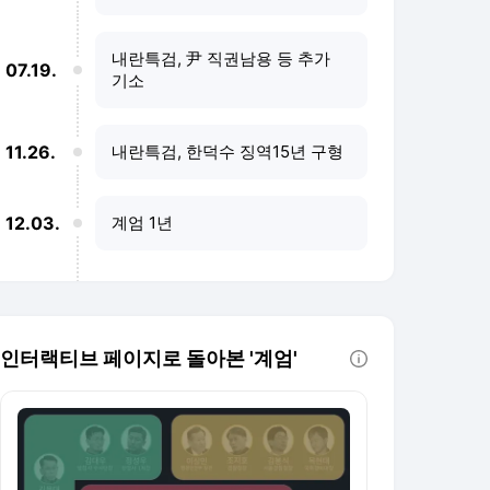
내란특검, 尹 직권남용 등 추가
07.19.
기소
11.26.
내란특검, 한덕수 징역15년 구형
12.03.
계엄 1년
인터랙티브 페이지로 돌아본 '계엄'