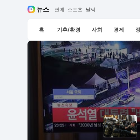
뉴스
연예
스포츠
날씨
홈
기후/환경
사회
경제