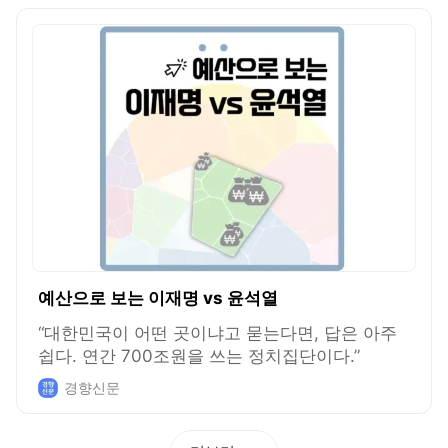
예산으로 보는 이재명 vs 윤석열
“대한민국이 어떤 곳이냐고 묻는다면, 답은 아주
쉽다. 연간 700조원을 쓰는 정치집단이다.”
경향신문