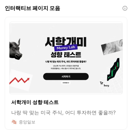
인터랙티브 페이지 모음
도움말
서학개미 성향 테스트
나랑 딱 맞는 미국 주식, 어디 투자하면 좋을까?
중앙일보