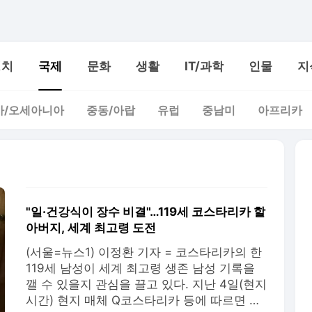
정치
국제
문화
생활
IT/과학
인물
지
아/오세아니아
중동/아랍
유럽
중남미
아프리카
"일·건강식이 장수 비결"…119세 코스타리카 할
아버지, 세계 최고령 도전
(서울=뉴스1) 이정환 기자 = 코스타리카의 한
119세 남성이 세계 최고령 생존 남성 기록을
깰 수 있을지 관심을 끌고 있다. 지난 4일(현지
시간) 현지 매체 Q코스타리카 등에 따르면 코