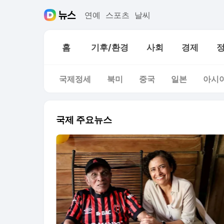
연예
스포츠
날씨
홈
기후/환경
사회
경제
국제정세
북미
중국
일본
아시
국제 주요뉴스