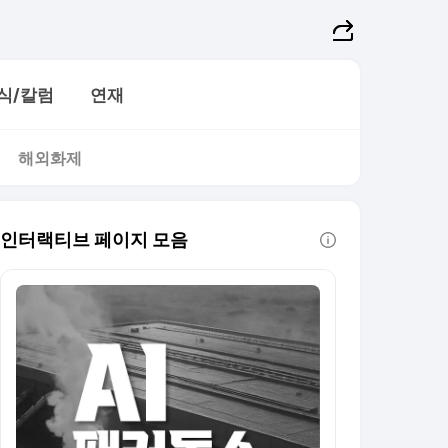
식/칼럼
연재
해외화제
인터랙티브 페이지 모음